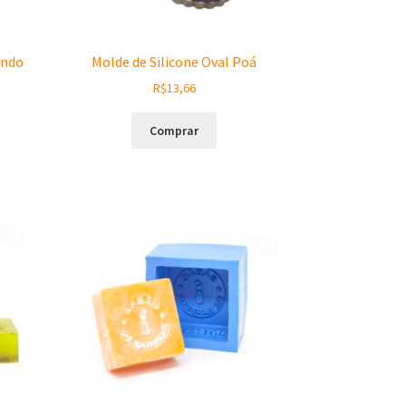
ondo
Molde de Silicone Oval Poá
R$
13,66
Comprar