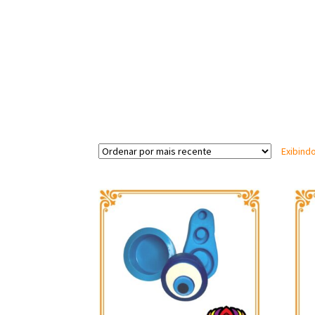
Exibind