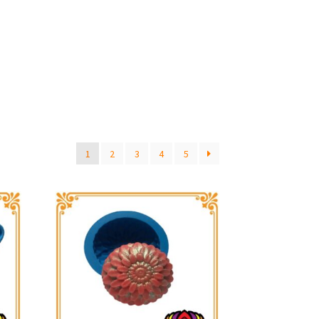
1
2
3
4
5