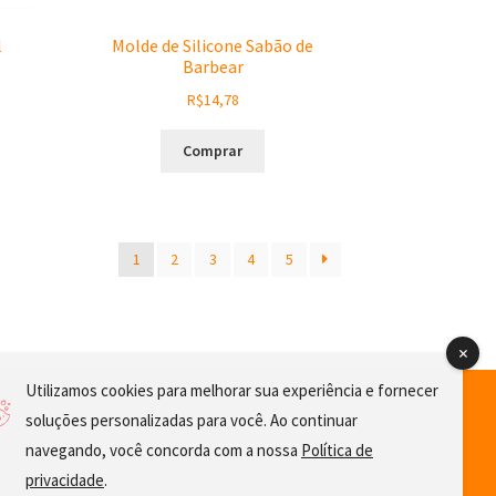
l
Molde de Silicone Sabão de
Barbear
R$
14,78
Comprar
1
2
3
4
5
Utilizamos cookies para melhorar sua experiência e fornecer
soluções personalizadas para você. Ao continuar
navegando, você concorda com a nossa
Política de
privacidade
.