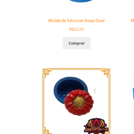
Molde de Silicone Soap Oval
M
R$
12,10
Comprar