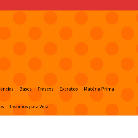
sências
Bases
Frascos
Extratos
Matéria Prima
os
Insumos para Vela