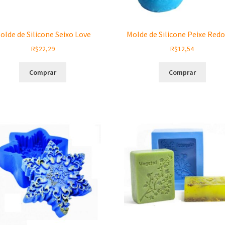
olde de Silicone Seixo Love
Molde de Silicone Peixe Red
R$
22,29
R$
12,54
Comprar
Comprar