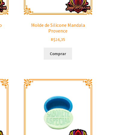
o
Molde de Silicone Mandala
Provence
R$
16,35
Comprar