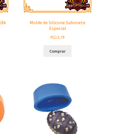
18k
Molde de Silicone Sabonete
Especial
R$
13,78
Comprar