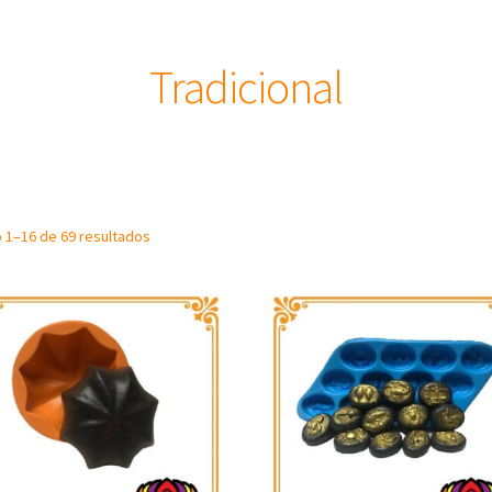
Tradicional
Sorted
o 1–16 de 69 resultados
by
latest