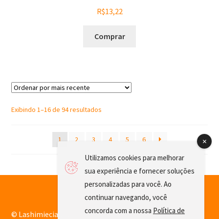
R$
13,22
Comprar
Sorted
Exibindo 1–16 de 94 resultados
by
latest
1
2
3
4
5
6
Utilizamos cookies para melhorar
sua experiência e fornecer soluções
personalizadas para você. Ao
continuar navegando, você
concorda com a nossa
Política de
© Lashimiecia 2026