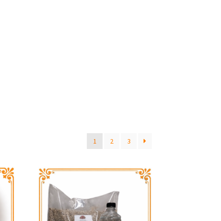
1
2
3