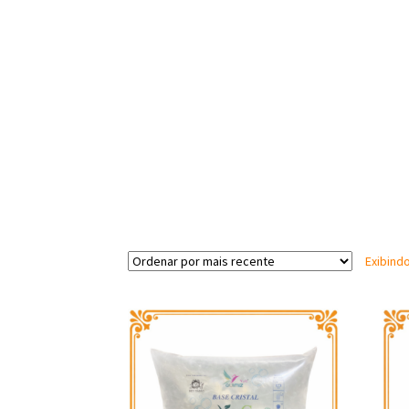
Exibind