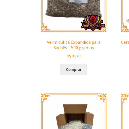
Vermiculita Expandida para
Cer
Sachês – 500 gramas
R$
16,70
Comprar