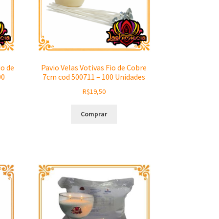
io de
Pavio Velas Votivas Fio de Cobre
00
7cm cod 500711 – 100 Unidades
R$
19,50
Comprar