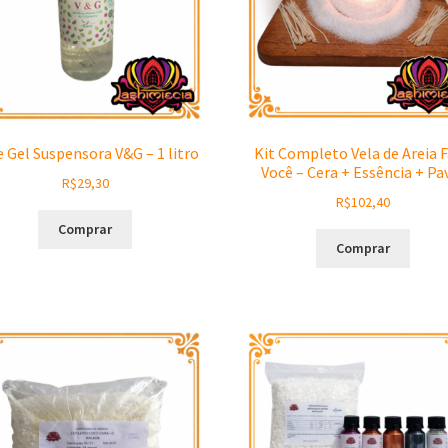
 Gel Suspensora V&G – 1 litro
Kit Completo Vela de Areia 
Você – Cera + Essência + Pa
R$
29,30
R$
102,40
Comprar
Comprar