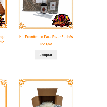
Faça
Kit Econômico Para Fazer Sachês
vio
R$
51,00
Comprar