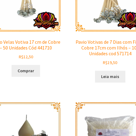
o Velas Votiva 17 cm de Cobre
Pavio Votivas de 7 Dias com F
– 50 Unidades Cód 441710
Cobre 17cm com Ilhós – 1
Unidades cod 571714
R$
12,50
R$
19,50
Comprar
Leia mais