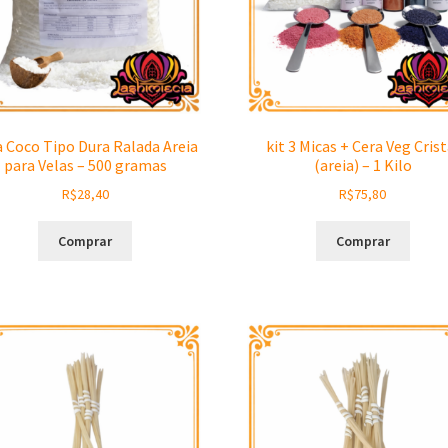
a Coco Tipo Dura Ralada Areia
kit 3 Micas + Cera Veg Crist
para Velas – 500 gramas
(areia) – 1 Kilo
R$
28,40
R$
75,80
Comprar
Comprar