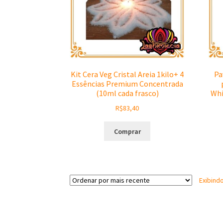
Kit Cera Veg Cristal Areia 1kilo+ 4
Pa
Essências Premium Concentrada
(10ml cada frasco)
Whi
R$
83,40
Comprar
Exibind