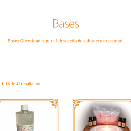
Bases
Bases Glicerinadas para fabricação de sabonete artesanal.
Sorted
o 1–16 de 42 resultados
by
latest