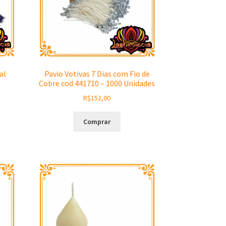
al
Pavio Votivas 7 Dias com Fio de
Cobre cod 441710 – 1000 Unidades
R$
152,00
Comprar