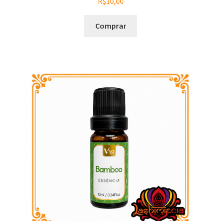
R$
10,00
Comprar