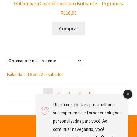
Glitter para Cosméticos Ouro Brilhante – 15 gramas
R$
18,00
Comprar
Sorted
Exibindo 1–16 de 52 resultados
by
latest
1
2
3
4
Utilizamos cookies para melhorar
sua experiência e fornecer soluções
personalizadas para você. Ao
continuar navegando, você