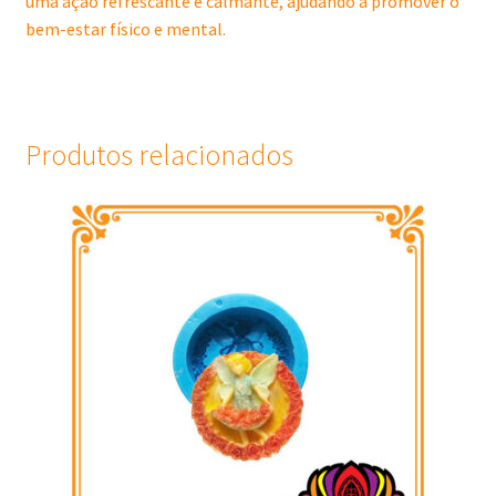
uma ação refrescante e calmante, ajudando a promover o
bem-estar físico e mental.
Produtos relacionados