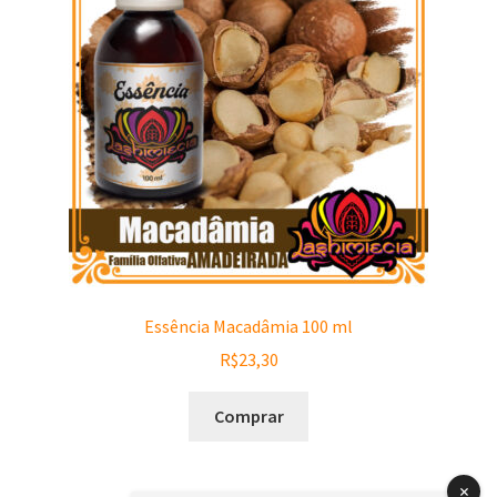
Essência Macadâmia 100 ml
R$
23,30
Comprar