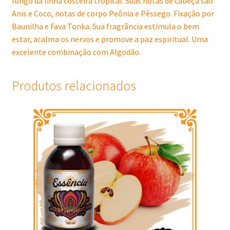
longo da linha costeira tropical. Suas notas de cabeça são
Anis e Coco, notas de corpo Peônia e Pêssego. Fixação por
Baunilha e Fava Tonka. Sua fragrância estimula o bem
estar, acalma os nervos e promove a paz espiritual. Uma
excelente combinação com Algodão.
Produtos relacionados