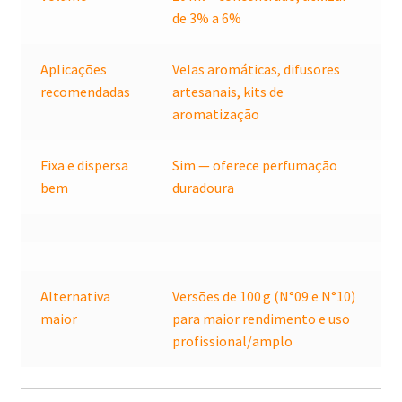
de 3% a 6%
Aplicações
Velas aromáticas, difusores
recomendadas
artesanais, kits de
aromatização
Fixa e dispersa
Sim — oferece perfumação
bem
duradoura
Alternativa
Versões de 100 g (N°09 e N°10)
maior
para maior rendimento e uso
profissional/amplo