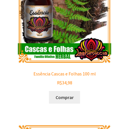
Essência Cascas e Folhas 100 ml
R$
34,98
Comprar