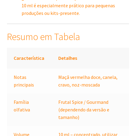
10 ml é especialmente prático para pequenas
produções ou kits-presente.
Resumo em Tabela
Característica
Detalhes
Notas
Maçã vermelha doce, canela,
principais
cravo, noz-moscada
Família
Frutal Spice / Gourmand
olfativa
(dependendo da versão e
tamanho)
Volume
10 ml – concentrado, utilizar