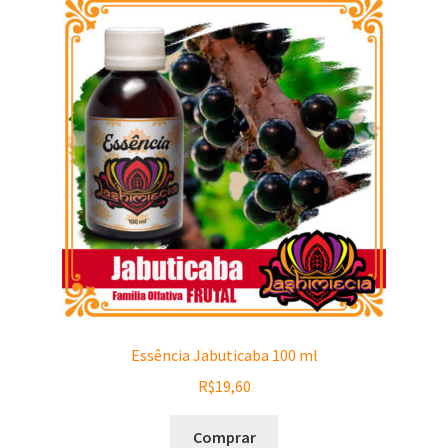
Essência Jabuticaba 100 ml
R$
19,60
Comprar