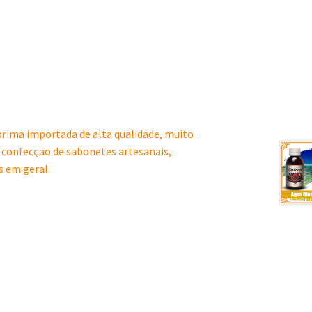
rima importada de alta qualidade, muito
a confecção de sabonetes artesanais,
s em geral.