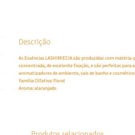
Descrição
As Essências LASHIMIECIA são produzidas com matéria-p
concentrada, de excelente fixação, e são perfeitas para 
aromatizadores de ambiente, sais de banho e cosmético
Família Olfativa: floral
Aroma: alaranjado
Produtos relacionados