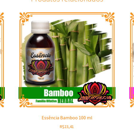
Essência Bamboo 100 ml
R$
23,41