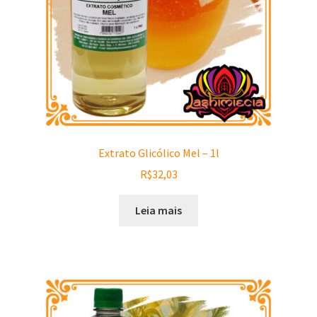
Extrato Glicólico Mel – 1l
R$
32,03
Leia mais