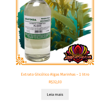
Extrato Glicólico Algas Marinhas – 1 litro
R$
32,03
Leia mais