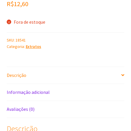
R$
12,60
Fora de estoque
SKU:
18541
Categoria:
Extratos
Descrição
Informação adicional
Avaliações (0)
Descrição