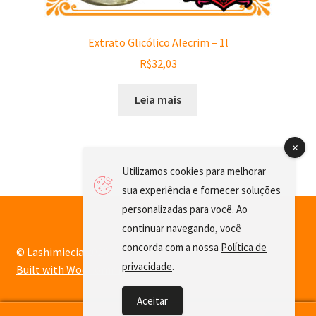
Extrato Glicólico Alecrim – 1l
R$
32,03
Leia mais
Utilizamos cookies para melhorar
sua experiência e fornecer soluções
personalizadas para você. Ao
continuar navegando, você
concorda com a nossa
Política de
© Lashimiecia 2026
privacidade
.
Built with WooCommerce
.
Aceitar