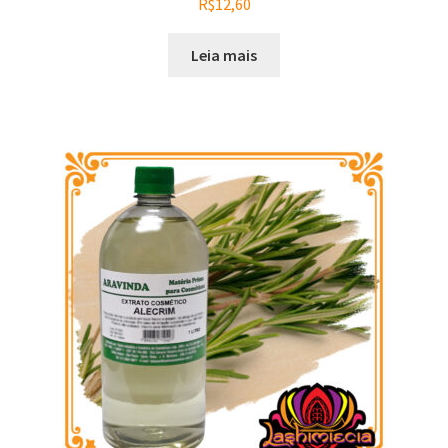
R$
12,60
Leia mais