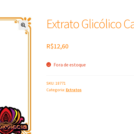
Extrato Glicólico 
R$
12,60
Fora de estoque
SKU:
18771
Categoria:
Extratos