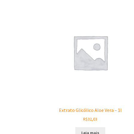
Extrato Glicólico Aloe Vera – 1l
R$
32,03
Leia mais