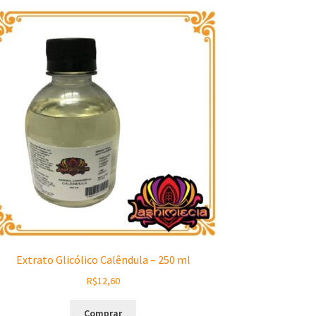
Extrato Glicólico Calêndula – 250 ml
R$
12,60
Comprar