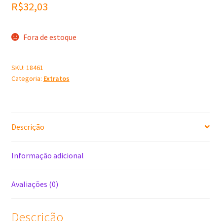
R$
32,03
Fora de estoque
SKU:
18461
Categoria:
Extratos
Descrição
Informação adicional
Avaliações (0)
Descrição