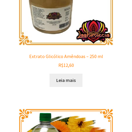
Extrato Glicólico Amêndoas – 250 ml
R$
12,60
Leia mais