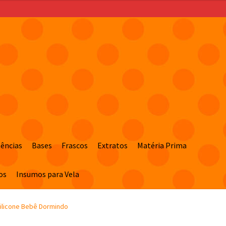
sências
Bases
Frascos
Extratos
Matéria Prima
os
Insumos para Vela
ilicone Bebê Dormindo