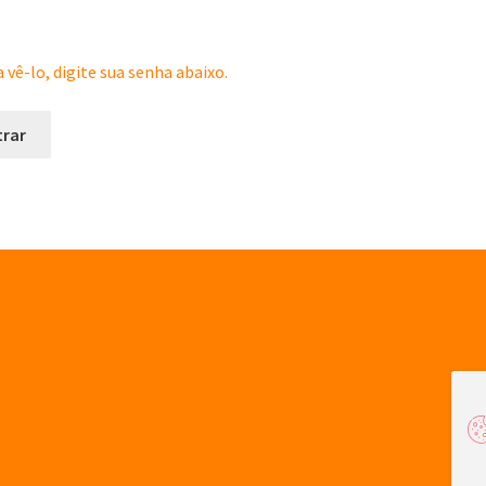
vê-lo, digite sua senha abaixo.