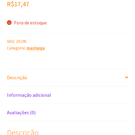
R$
17,47
Fora de estoque
SKU:
25195
Categoria:
manteiga
Descrição
Informação adicional
Avaliações (0)
Descrição