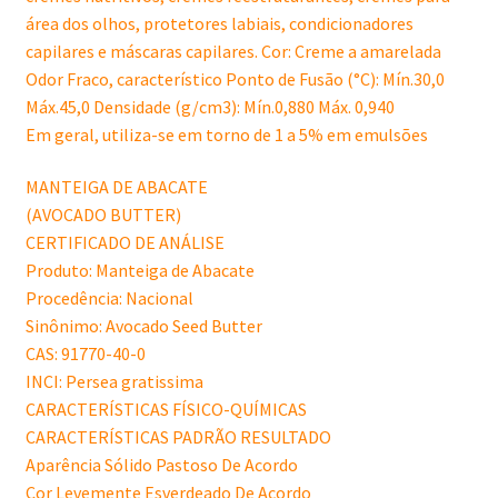
área dos olhos, protetores labiais, condicionadores
capilares e máscaras capilares. Cor: Creme a amarelada
Odor Fraco, característico Ponto de Fusão (°C): Mín.30,0
Máx.45,0 Densidade (g/cm3): Mín.0,880 Máx. 0,940
Em geral, utiliza-se em torno de 1 a 5% em emulsões
MANTEIGA DE ABACATE
(AVOCADO BUTTER)
CERTIFICADO DE ANÁLISE
Produto: Manteiga de Abacate
Procedência: Nacional
Sinônimo: Avocado Seed Butter
CAS: 91770-40-0
INCI: Persea gratissima
CARACTERÍSTICAS FÍSICO-QUÍMICAS
CARACTERÍSTICAS PADRÃO RESULTADO
Aparência Sólido Pastoso De Acordo
Cor Levemente Esverdeado De Acordo