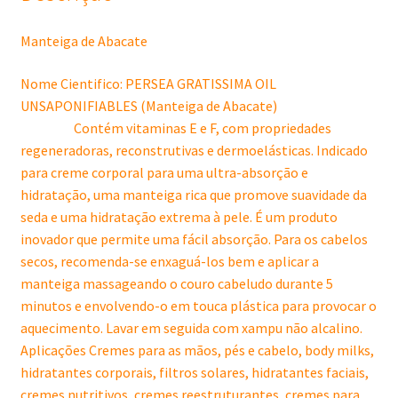
Manteiga de Abacate
Nome Cientifico: PERSEA GRATISSIMA OIL
UNSAPONIFIABLES (Manteiga de Abacate)
Contém vitaminas E e F, com propriedades
regeneradoras, reconstrutivas e dermoelásticas. Indicado
para creme corporal para uma ultra-absorção e
hidratação, uma manteiga rica que promove suavidade da
seda e uma hidratação extrema à pele. É um produto
inovador que permite uma fácil absorção. Para os cabelos
secos, recomenda-se enxaguá-los bem e aplicar a
manteiga massageando o couro cabeludo durante 5
minutos e envolvendo-o em touca plástica para provocar o
aquecimento. Lavar em seguida com xampu não alcalino.
Aplicações Cremes para as mãos, pés e cabelo, body milks,
hidratantes corporais, filtros solares, hidratantes faciais,
cremes nutritivos, cremes reestruturantes, cremes para