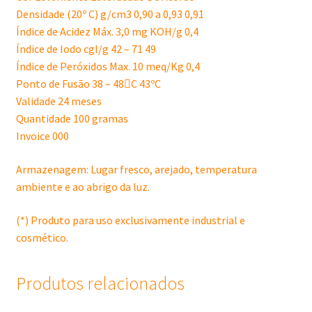
Densidade (20º C) g/cm3 0,90 a 0,93 0,91
Índice de Acidez Máx. 3,0 mg KOH/g 0,4
Índice de Iodo cgl/g 42 – 71 49
Índice de Peróxidos Max. 10 meq/Kg 0,4
Ponto de Fusão 38 – 48C 43ºC
Validade 24 meses
Quantidade 100 gramas
Invoice 000
Armazenagem: Lugar fresco, arejado, temperatura
ambiente e ao abrigo da luz.
(*) Produto para uso exclusivamente industrial e
cosmético.
Produtos relacionados