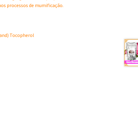
 nos processos de mumificação.
(and) Tocopherol