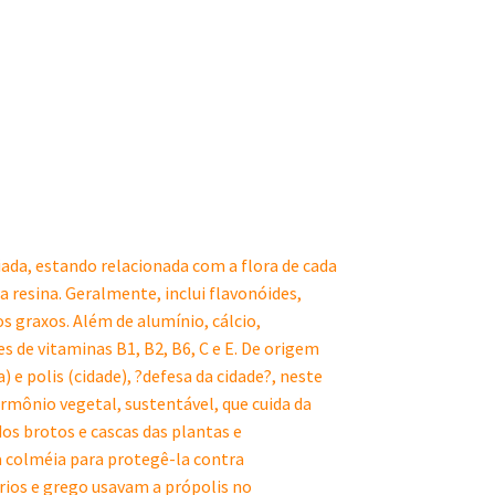
ada, estando relacionada com a flora de cada
a resina. Geralmente, inclui flavonóides,
s graxos. Além de alumínio, cálcio,
 de vitaminas B1, B2, B6, C e E. De origem
 e polis (cidade), ?defesa da cidade?, neste
ormônio vegetal, sustentável, que cuida da
os brotos e cascas das plantas e
a colméia para protegê-la contra
ios e grego usavam a própolis no