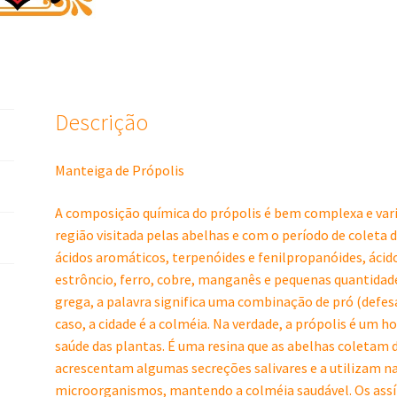
Descrição
Manteiga de Própolis
A composição química do própolis é bem complexa e vari
região visitada pelas abelhas e com o período de coleta d
ácidos aromáticos, terpenóides e fenilpropanóides, ácido
estrôncio, ferro, cobre, manganês e pequenas quantidades
grega, a palavra significa uma combinação de pró (defesa)
caso, a cidade é a colméia. Na verdade, a própolis é um h
saúde das plantas. É uma resina que as abelhas coletam d
acrescentam algumas secreções salivares e a utilizam n
microorganismos, mantendo a colméia saudável. Os assír