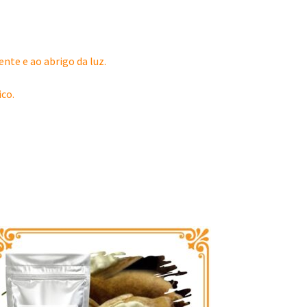
te e ao abrigo da luz.
ico.