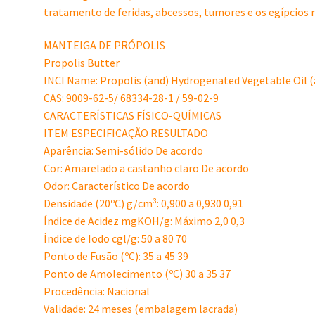
tratamento de feridas, abcessos, tumores e os egípcios
MANTEIGA DE PRÓPOLIS
Propolis Butter
INCI Name: Propolis (and) Hydrogenated Vegetable Oil 
CAS: 9009-62-5/ 68334-28-1 / 59-02-9
CARACTERÍSTICAS FÍSICO-QUÍMICAS
ITEM ESPECIFICAÇÃO RESULTADO
Aparência: Semi-sólido De acordo
Cor: Amarelado a castanho claro De acordo
Odor: Característico De acordo
Densidade (20ºC) g/cm³: 0,900 a 0,930 0,91
Índice de Acidez mgKOH/g: Máximo 2,0 0,3
Índice de Iodo cgl/g: 50 a 80 70
Ponto de Fusão (ºC): 35 a 45 39
Ponto de Amolecimento (ºC) 30 a 35 37
Procedência: Nacional
Validade: 24 meses (embalagem lacrada)