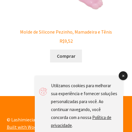
Molde de Silicone Pezinho, Mamadeira e Tênis
R$
9,52
Comprar
Utilizamos cookies para melhorar
sua experiência e fornecer soluções
personalizadas para você. Ao
continuar navegando, você
concorda com a nossa
Política de
© Lashimiecia 2026
privacidade
.
Built with WooCommerce
.