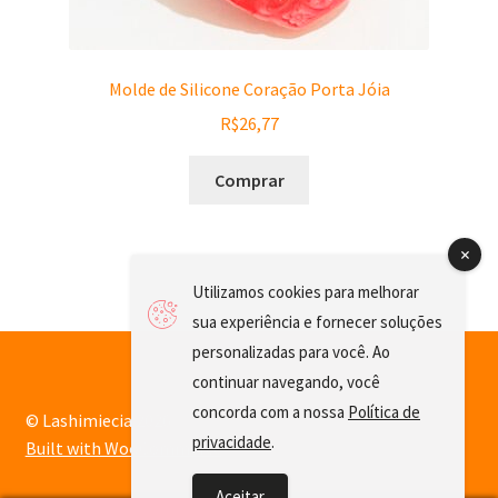
Molde de Silicone Coração Porta Jóia
R$
26,77
Comprar
Utilizamos cookies para melhorar
sua experiência e fornecer soluções
personalizadas para você. Ao
continuar navegando, você
concorda com a nossa
Política de
© Lashimiecia 2026
privacidade
.
Built with WooCommerce
.
Aceitar