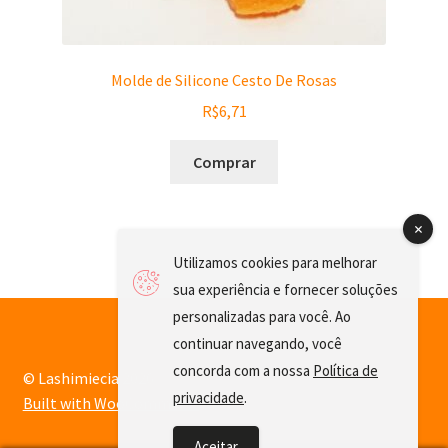
Molde de Silicone Cesto De Rosas
R$
6,71
Comprar
Utilizamos cookies para melhorar
sua experiência e fornecer soluções
personalizadas para você. Ao
continuar navegando, você
concorda com a nossa
Política de
© Lashimiecia 2026
privacidade
.
Built with WooCommerce
.
Aceitar