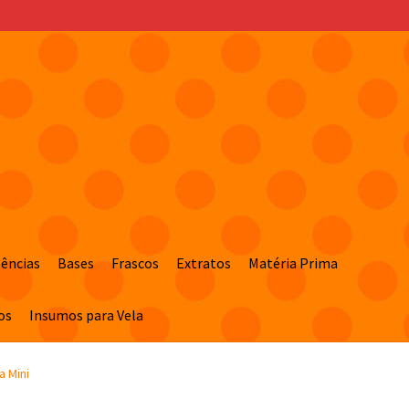
sências
Bases
Frascos
Extratos
Matéria Prima
os
Insumos para Vela
a Mini