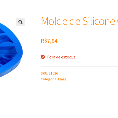
Molde de Silicone
R$
7,84
Fora de estoque
SKU:
31026
Categoria:
Floral