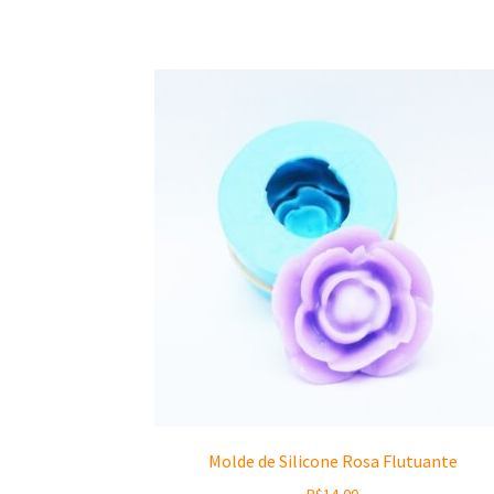
Molde de Silicone Rosa Flutuante
R$
14,00