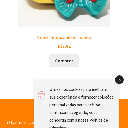
Molde de Silicone Borboleta
R$
7,82
Comprar
Utilizamos cookies para melhorar
sua experiência e fornecer soluções
personalizadas para você. Ao
continuar navegando, você
concorda com a nossa
Política de
© Lashimiecia 2026
privacidade
.