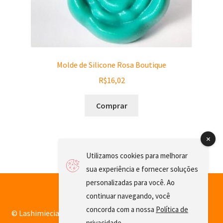
Molde de Silicone Rosa Boutique
R$
16,02
Comprar
Utilizamos cookies para melhorar
sua experiência e fornecer soluções
personalizadas para você. Ao
continuar navegando, você
concorda com a nossa
Política de
© Lashimiecia 2026
privacidade
.