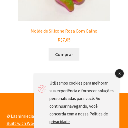
Molde de Silicone Rosa Com Galho
R$
7,05
Comprar
Utilizamos cookies para melhorar
sua experiência e fornecer soluções
personalizadas para você. Ao
continuar navegando, você
concorda com a nossa
Política de
© Lashimiecia 2026
privacidade
.
Built with WooCommerce
.