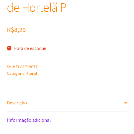
de Hortelã P
R$
8,29
Fora de estoque
SKU:
FLO1719077
Categoria:
Floral
Descrição
Informação adicional