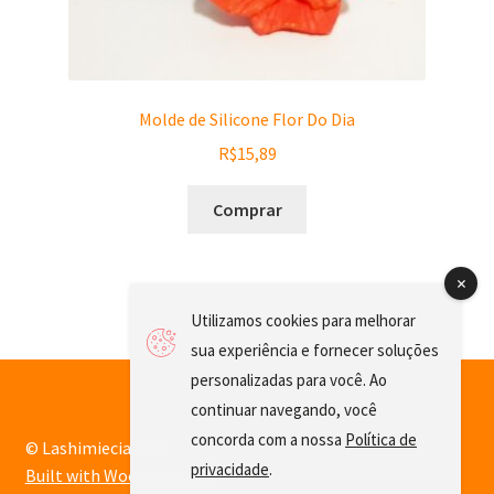
Molde de Silicone Flor Do Dia
R$
15,89
Comprar
Utilizamos cookies para melhorar
sua experiência e fornecer soluções
personalizadas para você. Ao
continuar navegando, você
concorda com a nossa
Política de
© Lashimiecia 2026
privacidade
.
Built with WooCommerce
.