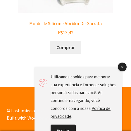
Molde de Silicone Abridor De Garrafa
R$
13,42
Comprar
Utilizamos cookies para melhorar
sua experiência e fornecer soluções
personalizadas para você. Ao
continuar navegando, você
concorda com a nossa
Política de
© Lashimiecia 2026
privacidade
.
Built with WooCommerce
.
Aceitar