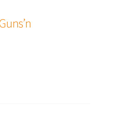
 Guns’n