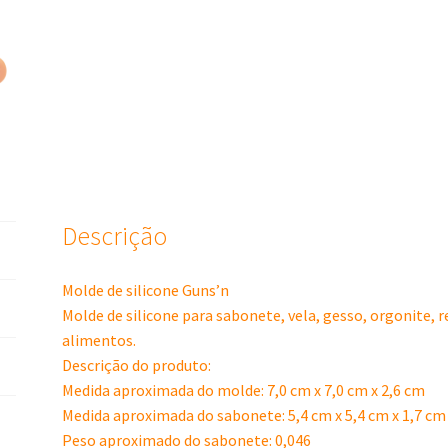
Descrição
Molde de silicone Guns’n
Molde de silicone para sabonete, vela, gesso, orgonite, 
alimentos.
Descrição do produto:
Medida aproximada do molde: 7,0 cm x 7,0 cm x 2,6 cm
Medida aproximada do sabonete: 5,4 cm x 5,4 cm x 1,7 cm
Peso aproximado do sabonete: 0,046