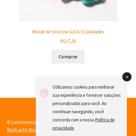
Molde de Silicone Sutiã 3 Cavidades
R$
17,36
Comprar
Utilizamos cookies para melhorar
sua experiência e fornecer soluções
personalizadas para você. Ao
continuar navegando, você
concorda com a nossa
Política de
© Lashimiecia 2026
privacidade
.
Built with WooCommerce
.