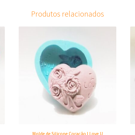
Produtos relacionados
Molde de Silicone Coração I Love U