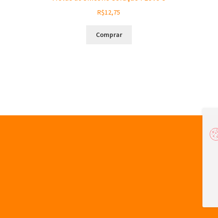
R$
12,75
Comprar