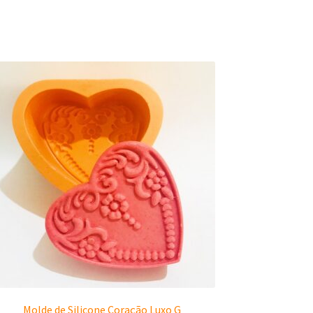
Molde de Silicone Coração Luxo G