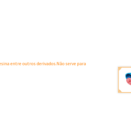
resina entre outros derivados.Não serve para