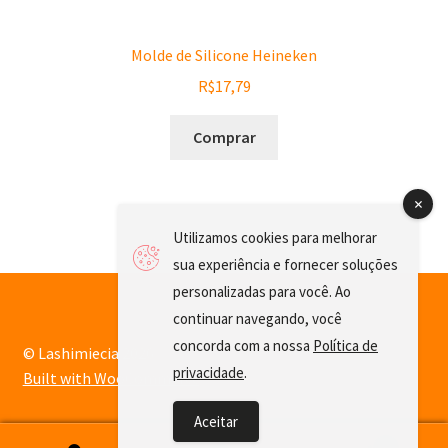
Molde de Silicone Heineken
R$
17,79
Comprar
Utilizamos cookies para melhorar
sua experiência e fornecer soluções
personalizadas para você. Ao
continuar navegando, você
concorda com a nossa
Política de
© Lashimiecia 2026
privacidade
.
Built with WooCommerce
.
Aceitar
0