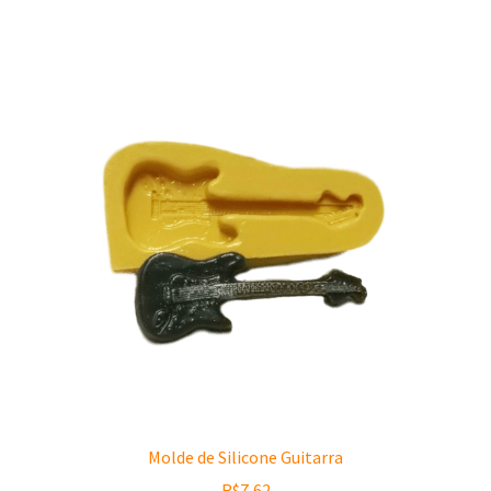
Molde de Silicone Guitarra
R$
7,62