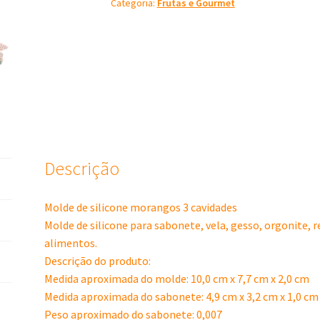
Categoria:
Frutas e Gourmet
Cavidades
quantidade
Descrição
Molde de silicone morangos 3 cavidades
Molde de silicone para sabonete, vela, gesso, orgonite, 
alimentos.
Descrição do produto:
Medida aproximada do molde: 10,0 cm x 7,7 cm x 2,0 cm
Medida aproximada do sabonete: 4,9 cm x 3,2 cm x 1,0 cm
Peso aproximado do sabonete: 0,007