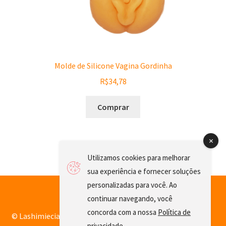
Molde de Silicone Vagina Gordinha
R$
34,78
Comprar
Utilizamos cookies para melhorar
sua experiência e fornecer soluções
personalizadas para você. Ao
continuar navegando, você
concorda com a nossa
Política de
© Lashimiecia 2026
privacidade
.