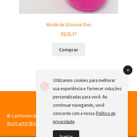
Molde de Silicone Ovo
R$
18,37
Comprar
Utilizamos cookies para melhorar
sua experiência e fornecer soluções
personalizadas para você. Ao
continuar navegando, você
concorda com a nossa
Política de
© Lashimiecia 2026
privacidade
.
Built with WooCommerce
.
Aceitar