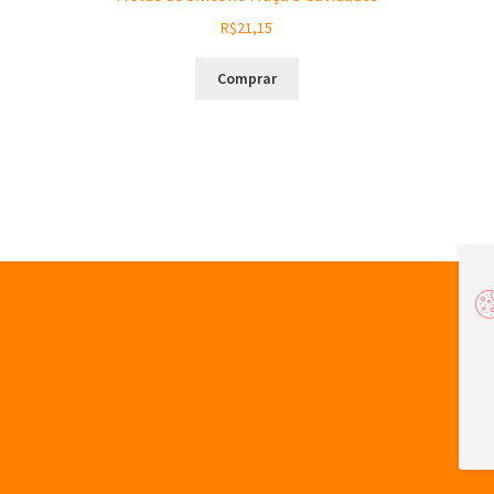
R$
21,15
Comprar