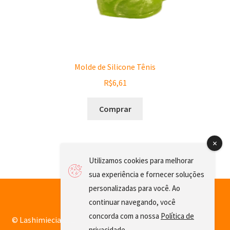
Molde de Silicone Tênis
R$
6,61
Comprar
Utilizamos cookies para melhorar
sua experiência e fornecer soluções
personalizadas para você. Ao
continuar navegando, você
concorda com a nossa
Política de
© Lashimiecia 2026
privacidade
.