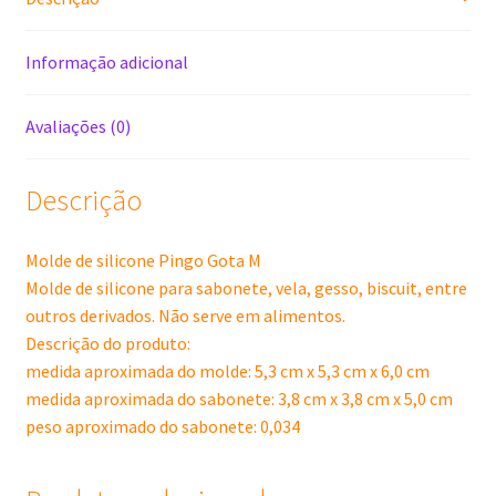
Informação adicional
Avaliações (0)
Descrição
Molde de silicone Pingo Gota M
Molde de silicone para sabonete, vela, gesso, biscuit, entre
outros derivados. Não serve em alimentos.
Descrição do produto:
medida aproximada do molde: 5,3 cm x 5,3 cm x 6,0 cm
medida aproximada do sabonete: 3,8 cm x 3,8 cm x 5,0 cm
peso aproximado do sabonete: 0,034