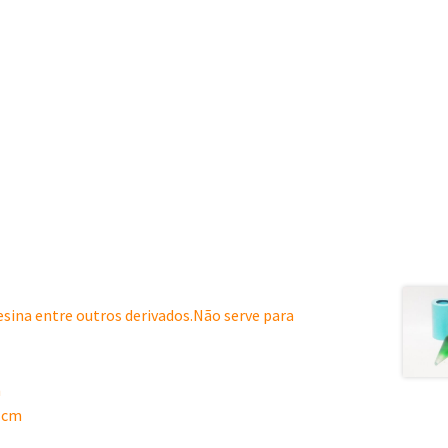
resina entre outros derivados.Não serve para
m
0 cm