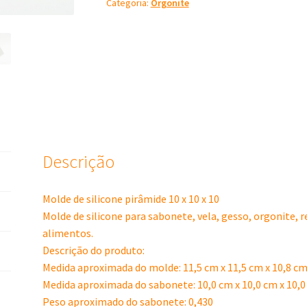
Categoria:
Orgonite
x
10
x
10
quantidade
Descrição
Molde de silicone pirâmide 10 x 10 x 10
Molde de silicone para sabonete, vela, gesso, orgonite, 
alimentos.
Descrição do produto:
Medida aproximada do molde: 11,5 cm x 11,5 cm x 10,8 c
Medida aproximada do sabonete: 10,0 cm x 10,0 cm x 10,
Peso aproximado do sabonete: 0,430