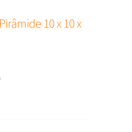
Pirâmide 10 x 10 x
)