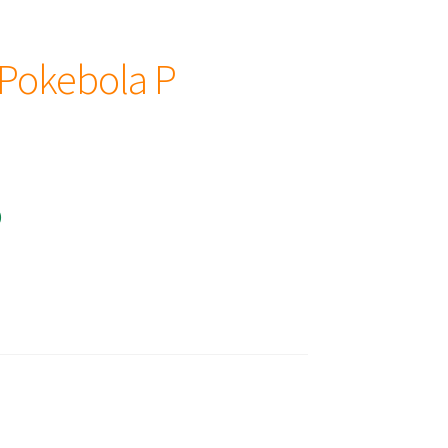
 Pokebola P
)