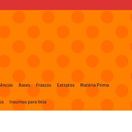
sências
Bases
Frascos
Extratos
Matéria Prima
os
Insumos para Vela