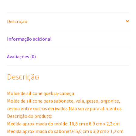
quantidade
Descrição
Informação adicional
Avaliações (0)
Descrição
Molde de silicone quebra-cabeça
Molde de silicone para sabonete, vela, gesso, orgonite,
resina entre outros derivados.Não serve para alimentos.
Descrição do produto:
Medida aproximada do molde: 16,8 cm x 6,9 cm x 2,2 cm
Medida aproximada do sabonete: 5,0 cm x 3,0 cm x 1,2 cm