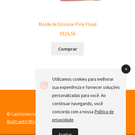
Molde de Silicone Pink Floyd
R$
16,56
Comprar
Utilizamos cookies para melhorar
sua experiência e fornecer soluções
personalizadas para você. Ao
continuar navegando, você
concorda com a nossa
Política de
© Lashimiecia 2026
privacidade
.
Built with WooCommerce
.
Aceitar