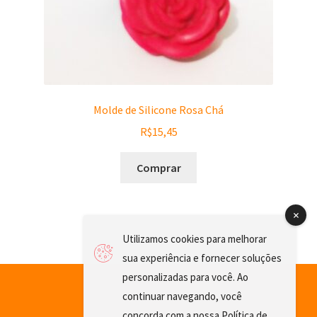
Molde de Silicone Rosa Chá
R$
15,45
Comprar
Utilizamos cookies para melhorar
sua experiência e fornecer soluções
personalizadas para você. Ao
continuar navegando, você
concorda com a nossa
Política de