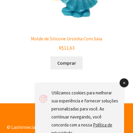
Molde de Silicone Ursinha Com Saia
R$
11,63
Comprar
Utilizamos cookies para melhorar
sua experiência e fornecer soluções
personalizadas para você. Ao
continuar navegando, você
concorda com a nossa
Política de
© Lashimiecia 2026
privacidade
.