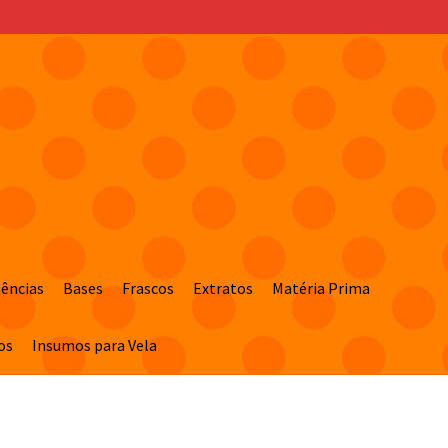
sências
Bases
Frascos
Extratos
Matéria Prima
os
Insumos para Vela