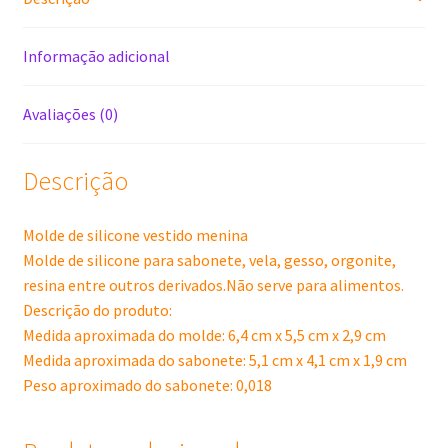
Informação adicional
Avaliações (0)
Descrição
Molde de silicone vestido menina
Molde de silicone para sabonete, vela, gesso, orgonite,
resina entre outros derivados.Não serve para alimentos.
Descrição do produto:
Medida aproximada do molde: 6,4 cm x 5,5 cm x 2,9 cm
Medida aproximada do sabonete: 5,1 cm x 4,1 cm x 1,9 cm
Peso aproximado do sabonete: 0,018