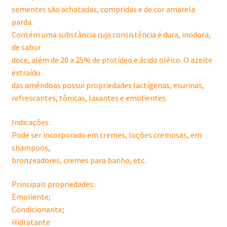
sementes são achatadas, compridas e de cor amarela
parda.
Contém uma substância cuja consistência é dura, inodora,
de sabor
doce, além de 20 a 25% de protídeo e ácido oléico. O azeite
extraído
das amêndoas possui propriedades lactígenas, esurinas,
refrescantes, tônicas, laxantes e emolientes.
Indicações:
Pode ser incorporado em cremes, loções cremosas, em
shampoos,
bronzeadores, cremes para banho, etc.
Principais propriedades:
Emoliente;
Condicionante;
Hidratante