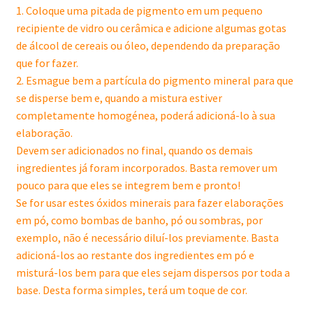
1. Coloque uma pitada de pigmento em um pequeno
recipiente de vidro ou cerâmica e adicione algumas gotas
de álcool de cereais ou óleo, dependendo da preparação
que for fazer.
2. Esmague bem a partícula do pigmento mineral para que
se disperse bem e, quando a mistura estiver
completamente homogénea, poderá adicioná-lo à sua
elaboração.
Devem ser adicionados no final, quando os demais
ingredientes já foram incorporados. Basta remover um
pouco para que eles se integrem bem e pronto!
Se for usar estes óxidos minerais para fazer elaborações
em pó, como bombas de banho, pó ou sombras, por
exemplo, não é necessário diluí-los previamente. Basta
adicioná-los ao restante dos ingredientes em pó e
misturá-los bem para que eles sejam dispersos por toda a
base. Desta forma simples, terá um toque de cor.