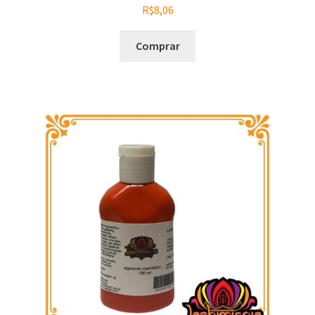
R$
8,06
Comprar