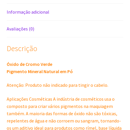
gramas
quantidade
Informação adicional
Avaliações (0)
Descrição
Óxido de Cromo Verde
Pigmento Mineral Natural em Pó
Atenção: Produto não indicado para tingir o cabelo.
Aplicações Cosméticas A indústria de cosméticos usa o
composto para criar vários pigmentos na maquiagem
também. A maioria das formas de óxido não são tóxicas,
repelentes de água e não corroem ou sangram, tornando-
os um aditivo ideal para produtos como rímel, base líquida