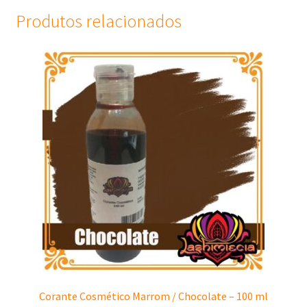
Produtos relacionados
Corante Cosmético Marrom / Chocolate – 100 ml