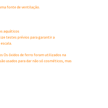
uma fonte de ventilação.
s aquáticos
lize testes prévios para garantir a
escala.
s Os óxidos de ferro foram utilizados na
 são usados para dar não só cosméticos, mas