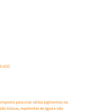
O3.H2O.
composto para criar vários pigmentos na
ão tóxicas, repelentes de água e não