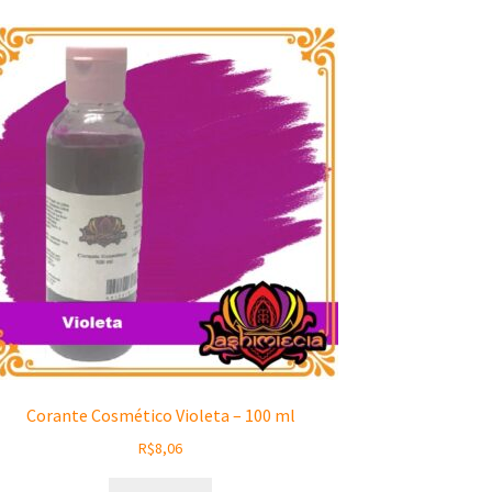
Corante Cosmético Violeta – 100 ml
R$
8,06