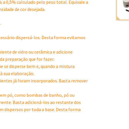
 a 0,5% calculado pelo peso total. Equivale a
sidade de cor desejada.
.
ecessário dispersá-los. Desta forma evitamos
ente de vidro ou cerâmica e adicione
da preparação que for fazer.
e se disperse bem e, quando a mistura
à sua elaboração.
dientes já foram incorporados. Basta remover
es em pó, como bombas de banho, pó ou
mente. Basta adicioná-los ao restante dos
m dispersos por toda a base. Desta forma