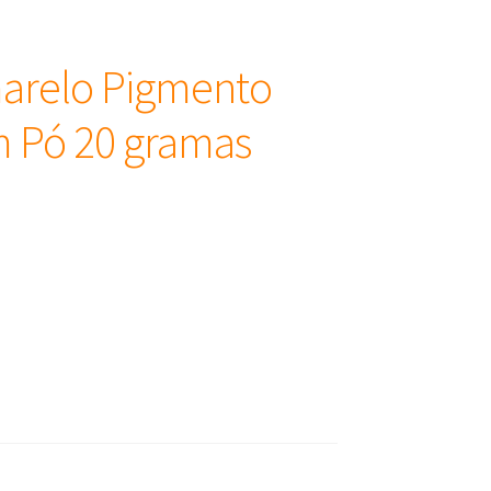
marelo Pigmento
m Pó 20 gramas