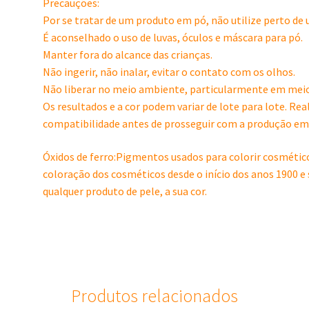
Precauções:
Por se tratar de um produto em pó, não utilize perto de 
É aconselhado o uso de luvas, óculos e máscara para pó.
Manter fora do alcance das crianças.
Não ingerir, não inalar, evitar o contato com os olhos.
Não liberar no meio ambiente, particularmente em meio
Os resultados e a cor podem variar de lote para lote. Rea
compatibilidade antes de prosseguir com a produção em 
Óxidos de ferro:Pigmentos usados para colorir cosmético
coloração dos cosméticos desde o início dos anos 1900 e
qualquer produto de pele, a sua cor.
Produtos relacionados