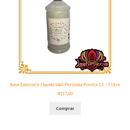
Base Sabonete Líquido V&G Perolada Pronta 1.1 – 1 litro
R$
17,60
Comprar